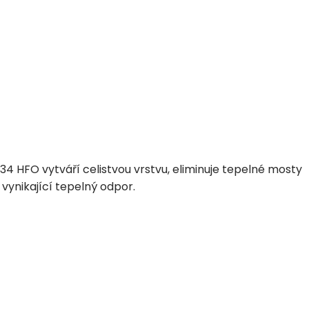
 34 HFO vytváří celistvou vrstvu, eliminuje tepelné mosty
vynikající tepelný odpor.