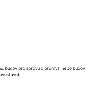
omů, budov pro správu a průmysl nebo budov
řevostaveb.