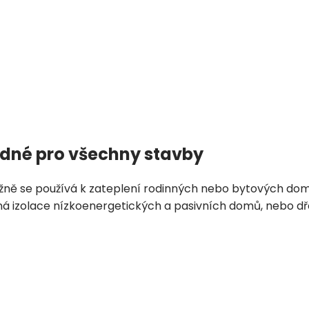
odné pro všechny stavby
Běžně se používá k zateplení rodinných nebo bytových d
lná izolace nízkoenergetických a pasivních domů, nebo d