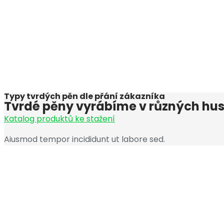
Typy tvrdých pěn dle přání zákazníka
Tvrdé pěny vyrábíme v různých hus
Katalog produktů ke stažení
Aiusmod tempor incididunt ut labore sed.