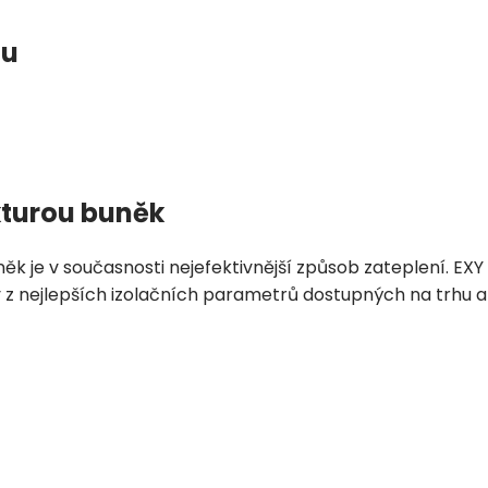
ou
kturou buněk
něk je v současnosti nejefektivnější způsob zateplení. EXY
 z nejlepších izolačních parametrů dostupných na trhu a 