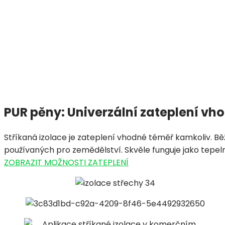
PUR pěny: Univerzální zateplení vh
Stříkaná izolace je zateplení vhodné téměř kamkoliv. 
používaných pro zemědělství. Skvěle funguje jako tepe
ZOBRAZIT MOŽNOSTI ZATEPLENÍ