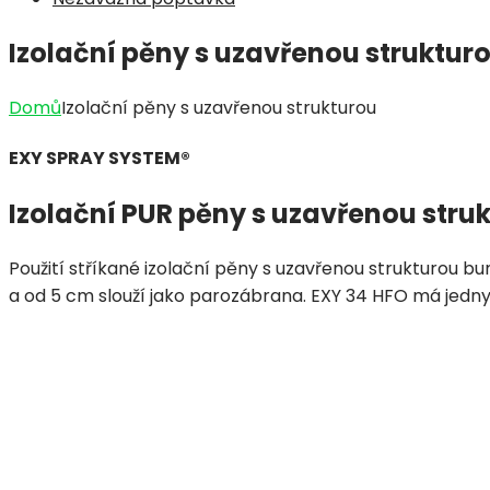
Izolační pěny s uzavřenou struktur
Domů
Izolační pěny s uzavřenou strukturou
EXY SPRAY SYSTEM®
Izolační PUR pěny s uzavřenou stru
Použití stříkané izolační pěny s uzavřenou strukturou bu
a od 5 cm slouží jako parozábrana. EXY 34 HFO má jedny