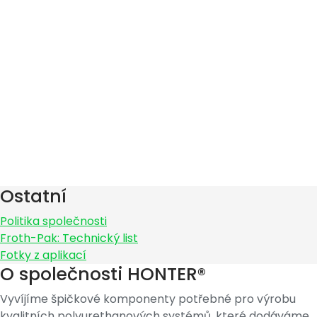
Ostatní
Politika společnosti
Froth-Pak: Technický list
Fotky z aplikací
O společnosti HONTER®
Vyvíjíme špičkové komponenty potřebné pro výrobu
kvalitních polyurethanových systémů, které dodáváme