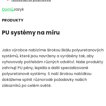
Domů
Jazyk
PRODUKTY
PU systémy na míru
Jako výrobce nabízíme širokou škálu polyuretanových
systémů, které jsou navrženy a vyráběny tak, aby
vyhovovaly potřebám různých odvětví. Naše produkty
zahrnují PU pěny, lepidla a další specializované
polyuretanové systémy. S naší širokou nabídkou
dokážeme splnit různorodé požadavky našich
zákazníků po celém světě.