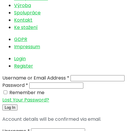
Výroba
Spolupráce
Kontakt
Ke stažení
GDPR
Impressum
Login
Register
Username or Email Address
*
Password
*
Remember me
Lost Your Password?
Log In
Account details will be confirmed via email.