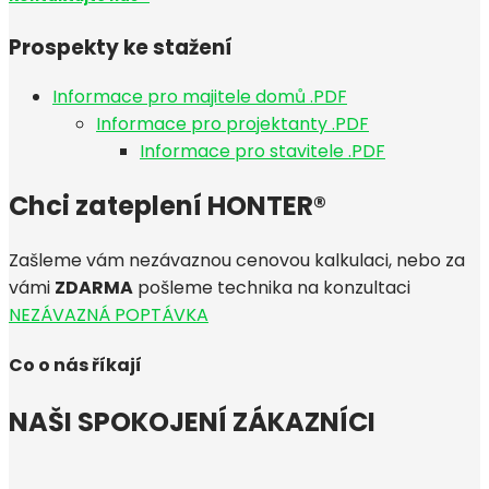
Prospekty ke stažení
Informace pro majitele domů .PDF
Informace pro projektanty .PDF
Informace pro stavitele .PDF
Chci zateplení HONTER®
Zašleme vám nezávaznou cenovou kalkulaci, nebo za
vámi
ZDARMA
pošleme technika na konzultaci
NEZÁVAZNÁ POPTÁVKA
Co o nás říkají
NAŠI SPOKOJENÍ ZÁKAZNÍCI