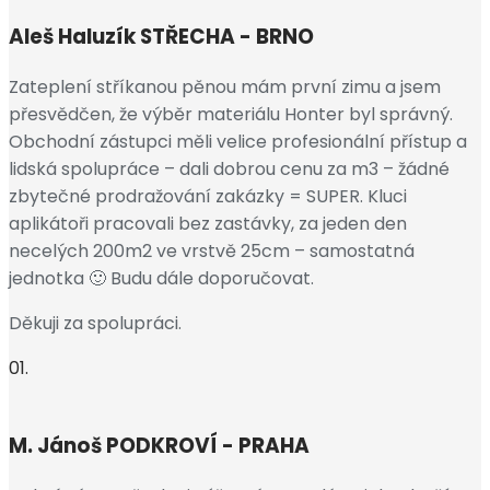
Aleš Haluzík
STŘECHA - BRNO
Zateplení stříkanou pěnou mám první zimu a jsem
přesvědčen, že výběr materiálu Honter byl správný.
Obchodní zástupci měli velice profesionální přístup a
lidská spolupráce – dali dobrou cenu za m3 – žádné
zbytečné prodražování zakázky = SUPER. Kluci
aplikátoři pracovali bez zastávky, za jeden den
necelých 200m2 ve vrstvě 25cm – samostatná
jednotka 🙂 Budu dále doporučovat.
Děkuji za spolupráci.
01.
M. Jánoš
PODKROVÍ - PRAHA