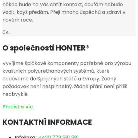
někdo bude na Vás chtít kontakt, doufám nebude
vadit, když předám. Přeji mnoho úspěchů a zdraví v
novém roce.
04.
O společnosti HONTER®
Vyvíjíme špičkové komponenty potřebné pro výrobu
kvalitních polyurethanových systémů, které
dodáváme do Spojených států a Evropy. Žádný
požadavek není nesplnitelný, žádné přání není příliš
neobvyklé..
Přečíst si víc
KONTAKTNÍ INFORMACE
Infolinka :
+420 773 581 581