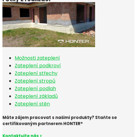
Možnosti zateplení
Zateplení podkroví
Zateplení střechy
Zateplení stropů
Zateplení podlah
Zateplení základů
Zateplení stěn
Máte zájem pracovat s našimi produkty? Staňte se
certifikovaným partnerem HONTER®
Kontaktujte nás >